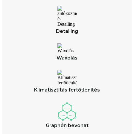
Detailing
Waxolás
Klímatisztítás fertőtlenítés
Graphén bevonat