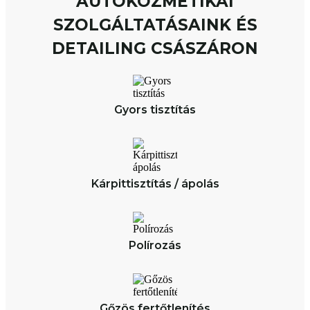
AUTÓKOZMETIKAI
SZOLGÁLTATÁSAINK ÉS
DETAILING CSÁSZÁRON
Gyors tisztítás
Kárpittisztítás / ápolás
Polírozás
Gőzös fertőtlenítés