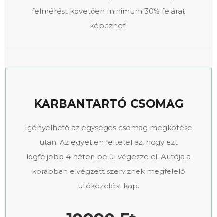
felmérést követően minimum 30% felárat
képezhet!
KARBANTARTÓ CSOMAG
Igényelhető az egységes csomag megkötése
után. Az egyetlen feltétel az, hogy ezt
legfeljebb 4 héten belül végezze el. Autója a
korábban elvégzett szerviznek megfelelő
utókezelést kap.