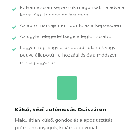
Folyamatosan képezzük magunkat, haladva a
korral és a technológiávalment
Az autó márkája nem döntő az árképzésben
Az ügyfél elégedettsége a legfontosabb
Legyen régi vagy új az autód, lelakott vagy
patika állapotú - a hozzáállás és a módszer
mindig ugyanaz!
Külső, kézi autómosás Császáron
Makulátlan külső, gondos és alapos tisztítás,
prémium anyagok, kerámia bevonat.