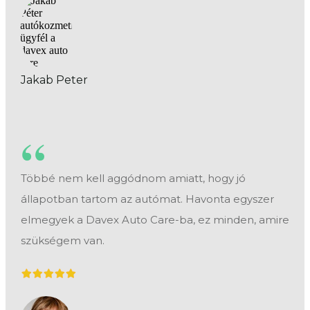
Jakab Peter
“
Többé nem kell aggódnom amiatt, hogy jó
állapotban tartom az autómat. Havonta egyszer
elmegyek a Davex Auto Care-ba, ez minden, amire
szükségem van.