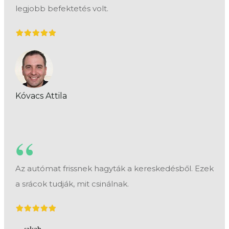
legjobb befektetés volt.
Kóvacs Attila
“
Az autómat frissnek hagyták a kereskedésből. Ezek
a srácok tudják, mit csinálnak.