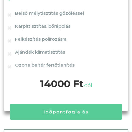
Belső mélytisztítás gőzöléssel
Kárpittisztítás, bőrápolás
Felkészítés polírozásra
Ajándék klímatisztítás
Ozone beltér fertőtlenítés
14000 Ft
-tól
Időpontfoglalás