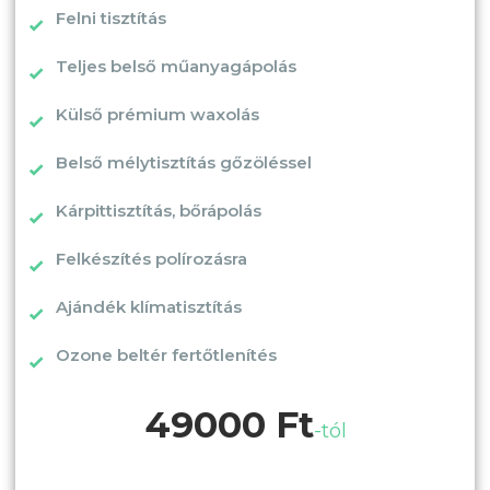
Felni tisztítás
Teljes belső műanyagápolás
Külső prémium waxolás
Belső mélytisztítás gőzöléssel
Kárpittisztítás, bőrápolás
Felkészítés polírozásra
Ajándék klímatisztítás
Ozone beltér fertőtlenítés
49000 Ft
-tól