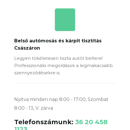
Belső autómosás és kárpit tisztítás
Császáron
Legyen tökéletesen tiszta autót beltere!
Professzionális megoldások a legmakacsabb
szennyeződésekre is.
Nyitva minden nap 8:00 - 17:00, Szombat
8:00 - 13, V: zárva
Telefonszámunk:
36 20 458
1123