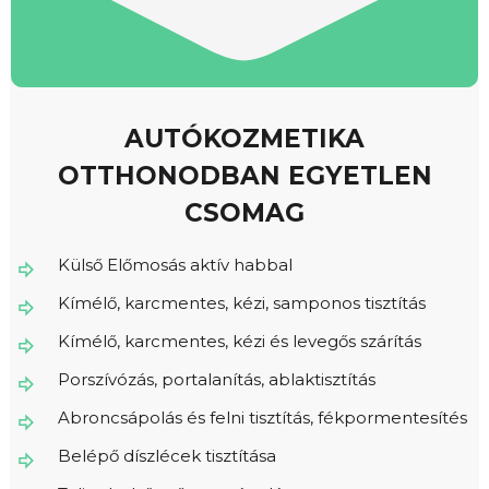
AUTÓKOZMETIKA
OTTHONODBAN EGYETLEN
CSOMAG
Külső Előmosás aktív habbal
Kímélő, karcmentes, kézi, samponos tisztítás
Kímélő, karcmentes, kézi és levegős szárítás
Porszívózás, portalanítás, ablaktisztítás
Abroncsápolás és felni tisztítás, fékpormentesítés
Belépő díszlécek tisztítása