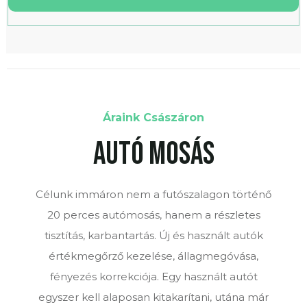
Áraink Császáron
Autó mosás
Célunk immáron nem a futószalagon történő
20 perces autómosás, hanem a részletes
tisztítás, karbantartás. Új és használt autók
értékmegőrző kezelése, állagmegóvása,
fényezés korrekciója. Egy használt autót
egyszer kell alaposan kitakarítani, utána már