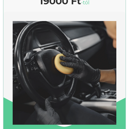
19000 Ft
-tól