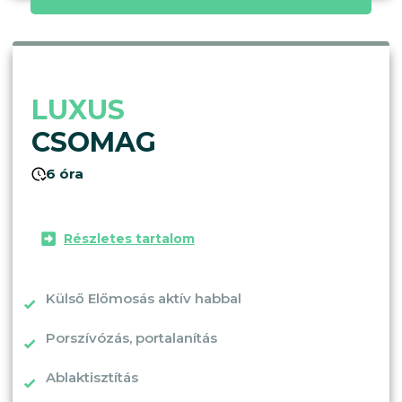
LUXUS
CSOMAG
6 óra
Részletes tartalom
Külső Előmosás aktív habbal
Porszívózás, portalanítás
Ablaktisztítás