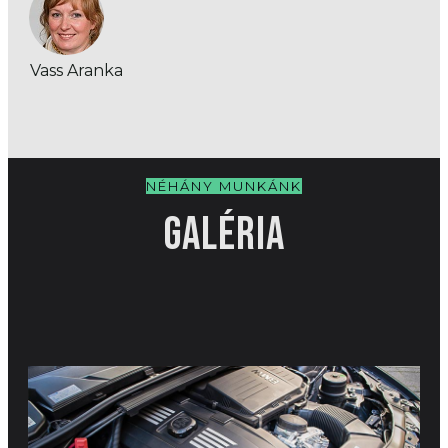
Vass Aranka
NÉHÁNY MUNKÁNK
GALÉRIA