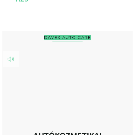
D
AVEX AUTO CARE