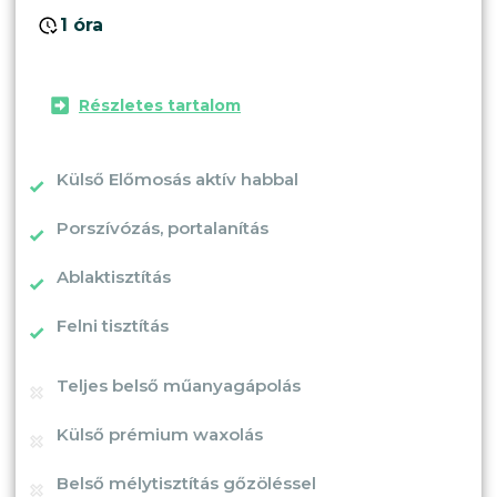
1 óra
Részletes tartalom
Külső Előmosás aktív habbal
Porszívózás, portalanítás
Ablaktisztítás
Felni tisztítás
Teljes belső műanyagápolás
Külső prémium waxolás
Belső mélytisztítás gőzöléssel