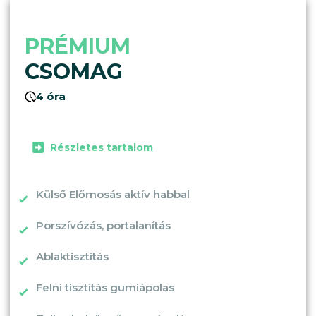
PRÉMIUM
CSOMAG
4 óra
Részletes tartalom
Külső Előmosás aktív habbal
Porszívózás, portalanítás
Ablaktisztítás
Felni tisztítás gumiápolas