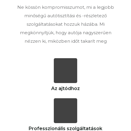
Ne kössön kompromisszumot, mi a legjobb
minőségű autótisztítási és -részletező
szolgáltatásokat hozzuk házába. Mi
megkönnyítjük, hogy autója nagyszerűen
nézzen ki, miközben időt takarít meg
Az
ajtódhoz
Professzionális szolgáltatások