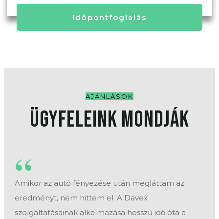
Időpontfoglalás
AJÁNLÁSOK
Ügyfeleink Mondják
“
Amikor az autó fényezése után megláttam az
eredményt, nem hittem el. A Davex
szolgáltatásainak alkalmazása hosszú idő óta a