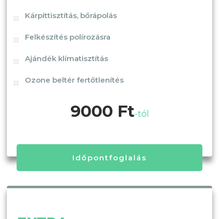
Kárpittisztítás, bőrápolás
Felkészítés polírozásra
Ajándék klímatisztítás
Ozone beltér fertőtlenítés
9000 Ft
-tól
Időpontfoglalás