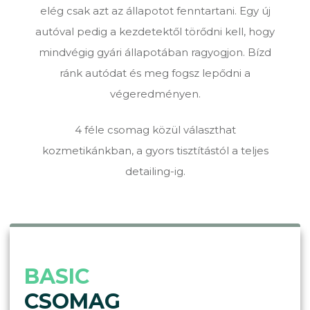
elég csak azt az állapotot fenntartani. Egy új
autóval pedig a kezdetektől törődni kell, hogy
mindvégig gyári állapotában ragyogjon. Bízd
ránk autódat és meg fogsz lepődni a
végeredményen.
4 féle csomag közül választhat
kozmetikánkban, a gyors tisztítástól a teljes
detailing-ig.
BASIC
CSOMAG