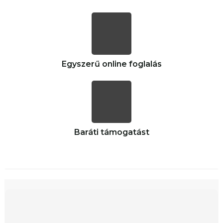
Egyszerű online
foglalás
Baráti
támogatást